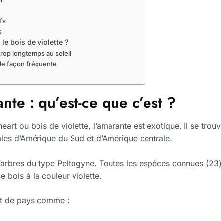
l
fs
s
e bois de violette ?
trop longtemps au soleil
 de façon fréquente
n
nte : qu’est-ce que c’est ?
art ou bois de violette, l’amarante est exotique. Il se trou
cales d’Amérique du Sud et d’Amérique centrale.
d’arbres du type Peltogyne. Toutes les espèces connues (23)
 bois à la couleur violette.
t de pays comme :