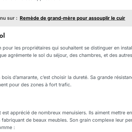
nu sur :
Remède de grand-mère pour assouplir le cuir
ol
 pour les propriétaires qui souhaitent se distinguer en insta
ique agrémente le sol du séjour, des chambres, et des autre
 bois d’amarante, c’est choisir la dureté. Sa grande résistance
ment pour des zones à fort trafic.
t est apprécié de nombreux menuisiers. Ils aiment mettre en 
 fabriquant de beaux meubles. Son grain complexe leur per
comme :