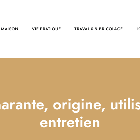
MAISON
VIE PRATIQUE
TRAVAUX & BRICOLAGE
L
rante, origine, utili
entretien