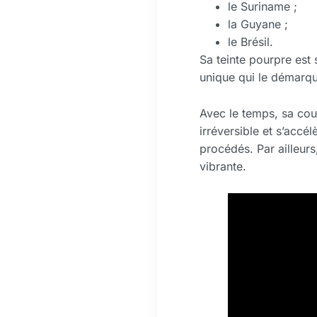
le Suriname ;
la Guyane ;
le Brésil.
Sa teinte pourpre est
unique qui le démarqu
Avec le temps, sa cou
irréversible et s’accél
procédés. Par ailleurs
vibrante.