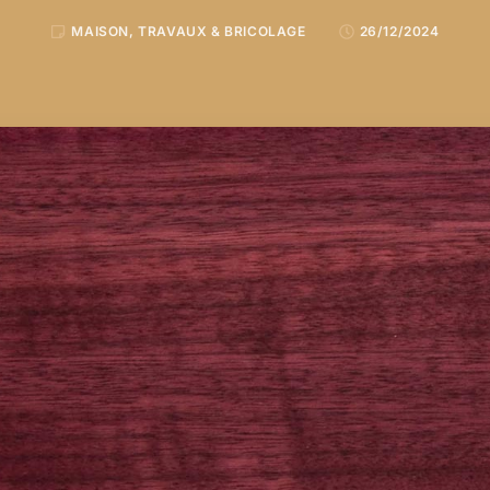
MAISON
,
TRAVAUX & BRICOLAGE
26/12/2024