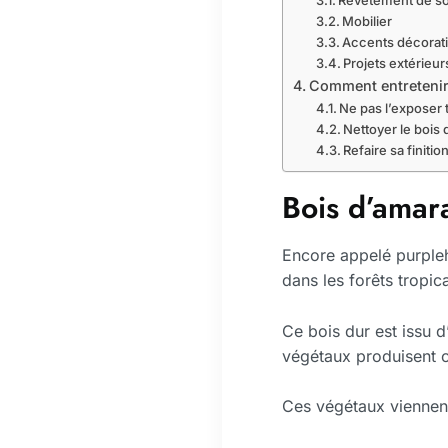
Revêtement de so
Mobilier
Accents décorati
Projets extérieur
Comment entretenir l
Ne pas l’exposer 
Nettoyer le bois
Refaire sa finitio
Bois d’amara
Encore appelé purplehe
dans les forêts tropi
Ce bois dur est issu 
végétaux produisent ce
Ces végétaux viennen