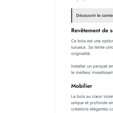
Découvrir le conte
Revêtement de s
Ce bois est une option
luxueux. Sa teinte un
originalité.
Installer un parquet en
le meilleur investisse
Mobilier
Le bois au cœur viole
unique et profonde en
créations élégantes 