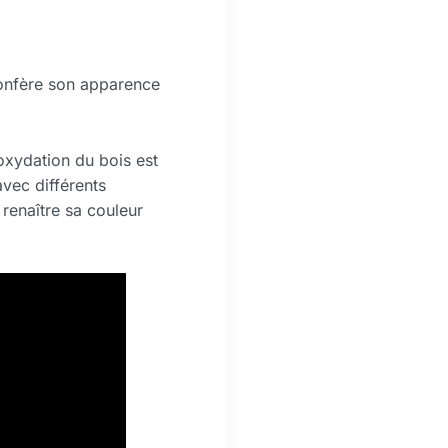
 confère son apparence
oxydation du bois est
avec différents
 renaître sa couleur