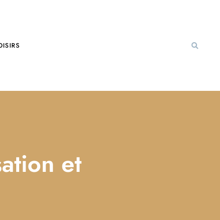
OISIRS
sation et