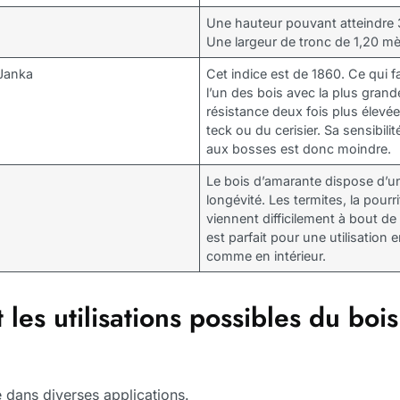
Une hauteur pouvant atteindre 
Une largeur de tronc de 1,20 mè
 Janka
Cet indice est de 1860. Ce qui f
l’un des bois avec la plus grand
résistance deux fois plus élevée
teck ou du cerisier. Sa sensibili
aux bosses est donc moindre.
Le bois d’amarante dispose d’u
longévité. Les termites, la pourri
viennent difficilement à bout de 
est parfait pour une utilisation 
comme en intérieur.
 les utilisations possibles du boi
se dans diverses applications.