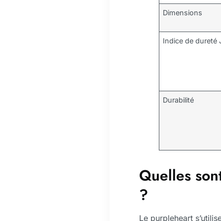
Dimensions
Indice de dureté
Durabilité
Quelles sont
?
Le purpleheart s’utili