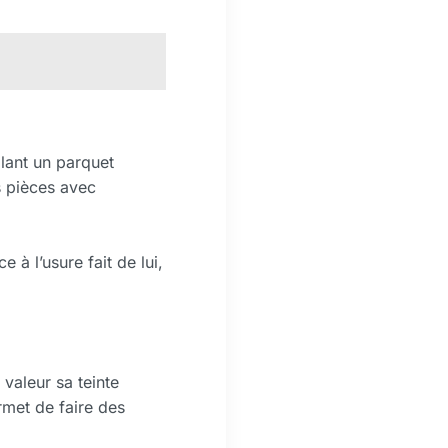
llant un parquet
s pièces avec
 à l’usure fait de lui,
valeur sa teinte
met de faire des