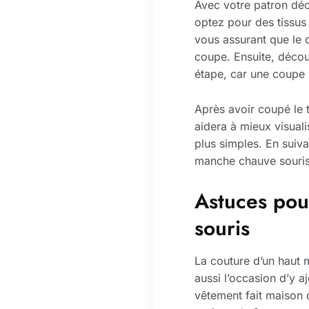
Avec votre patron déco
optez pour des tissus 
vous assurant que le d
coupe. Ensuite, déco
étape, car une coupe p
Après avoir coupé le 
aidera à mieux visuali
plus simples. En suiv
manche chauve souris
Astuces pou
souris
La couture d’un haut 
aussi l’occasion d’y a
vêtement fait maison 