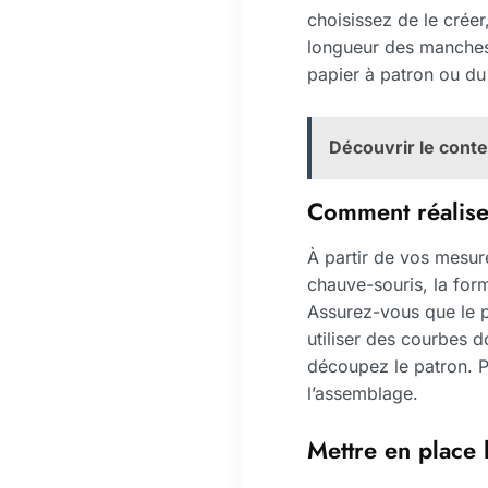
choisissez de le crée
longueur des manches 
papier à patron ou du 
Découvrir le conte
Comment réaliser
À partir de vos mesur
chauve-souris, la for
Assurez-vous que le po
utiliser des courbes 
découpez le patron. P
l’assemblage.
Mettre en place 