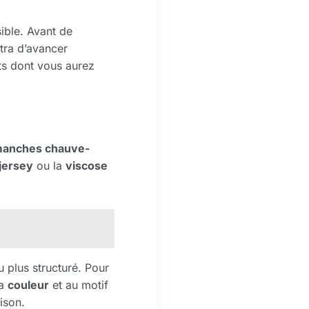
ible. Avant de
tra d’avancer
nts dont vous aurez
anches chauve-
jersey
ou la
viscose
 plus structuré. Pour
la
couleur
et au motif
ison.