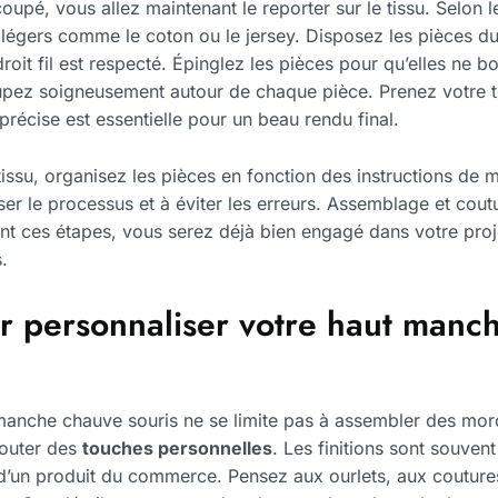
upé, vous allez maintenant le reporter sur le tissu. Selon l
légers comme le coton ou le jersey. Disposez les pièces du 
roit fil est respecté. Épinglez les pièces pour qu’elles ne 
upez soigneusement autour de chaque pièce. Prenez votre 
récise est essentielle pour un beau rendu final.
tissu, organisez les pièces en fonction des instructions de
ser le processus et à éviter les erreurs. Assemblage et cout
ant ces étapes, vous serez déjà bien engagé dans votre pro
.
r personnaliser votre haut manc
manche chauve souris ne se limite pas à assembler des morc
jouter des
touches personnelles
. Les finitions sont souvent
d’un produit du commerce. Pensez aux ourlets, aux couture