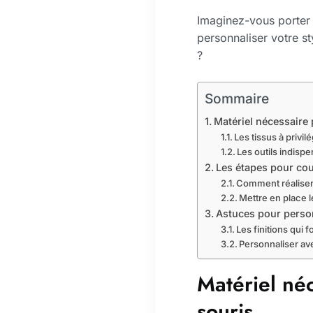
Imaginez-vous porter 
personnaliser votre st
?
Sommaire
Matériel nécessaire
Les tissus à privi
Les outils indisp
Les étapes pour co
Comment réaliser 
Mettre en place l
Astuces pour perso
Les finitions qui f
Personnaliser av
Matériel né
souris