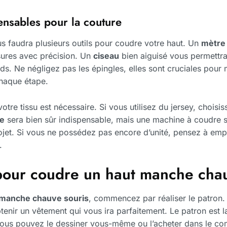
pensables pour la couture
ous faudra plusieurs outils pour coudre votre haut. Un
mètre
ures avec précision. Un
ciseau
bien aiguisé vous permettra
s. Ne négligez pas les épingles, elles sont cruciales pour 
chaque étape.
otre tissu est nécessaire. Si vous utilisez du jersey, choisiss
re
sera bien sûr indispensable, mais une machine à coudre s
rojet. Si vous ne possédez pas encore d’unité, pensez à emp
.
pour coudre un haut manche chau
 manche chauve souris
, commencez par réaliser le patron.
enir un vêtement qui vous ira parfaitement. Le patron est la
. Vous pouvez le dessiner vous-même ou l’acheter dans le c