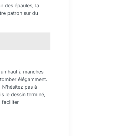
r des épaules, la
tre patron sur du
r un haut à manches
et tomber élégamment.
. N’hésitez pas à
s le dessin terminé,
faciliter