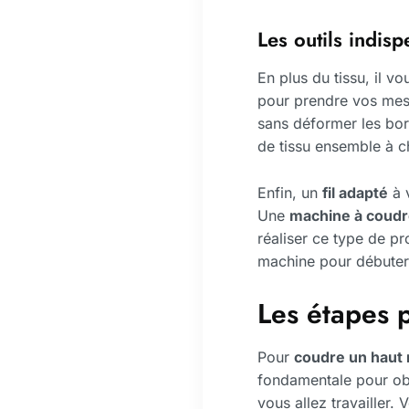
Les outils indis
En plus du tissu, il v
pour prendre vos mes
sans déformer les bord
de tissu ensemble à 
Enfin, un
fil adapté
à v
Une
machine à coud
réaliser ce type de p
machine pour débuter
Les étapes 
Pour
coudre un haut
fondamentale pour obt
vous allez travailler