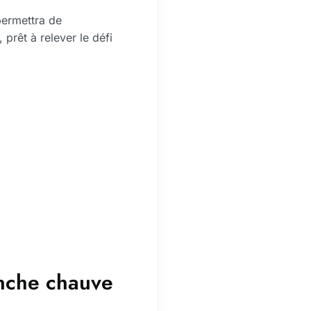
permettra de
prêt à relever le défi
anche chauve