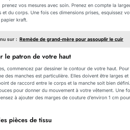
r, prenez vos mesures avec soin. Prenez en compte la largeu
et du corps. Une fois ces dimensions prises, esquissez vo
papier kraft.
nu sur :
Remède de grand-mère pour assouplir le cuir
 le patron de votre haut
es, commencez par dessiner le contour de votre haut. Pou
me des manches est particulière. Elles doivent être larges 
int de raccord entre le corps et la manche soit bien défini
douces pour donner du mouvement à votre vêtement. Une foi
ensez à ajouter des marges de couture d’environ 1 cm pour 
les pièces de tissu