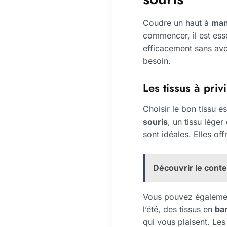
Coudre un haut à
man
commencer, il est ess
efficacement sans avo
besoin.
Les tissus à priv
Choisir le bon tissu e
souris
, un tissu lég
sont idéales. Elles of
Découvrir le conte
Vous pouvez égaleme
l’été, des tissus en
ba
qui vous plaisent. Les