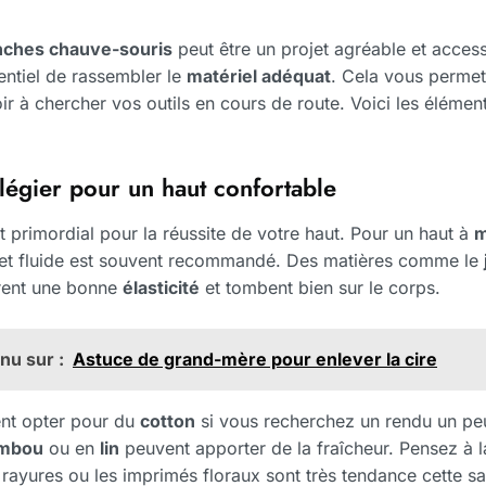
ches chauve-souris
peut être un projet agréable et access
entiel de rassembler le
matériel adéquat
. Cela vous permet
ir à chercher vos outils en cours de route. Voici les éléme
ilégier pour un haut confortable
st primordial pour la réussite de votre haut. Pour un haut à
m
er et fluide est souvent recommandé. Des matières comme le
frent une bonne
élasticité
et tombent bien sur le corps.
nu sur :
Astuce de grand-mère pour enlever la cire
nt opter pour du
cotton
si vous recherchez un rendu un peu
mbou
ou en
lin
peuvent apporter de la fraîcheur. Pensez à 
 rayures ou les imprimés floraux sont très tendance cette sa