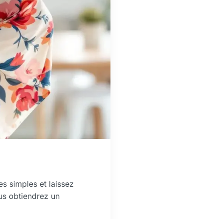
s simples et laissez
us obtiendrez un