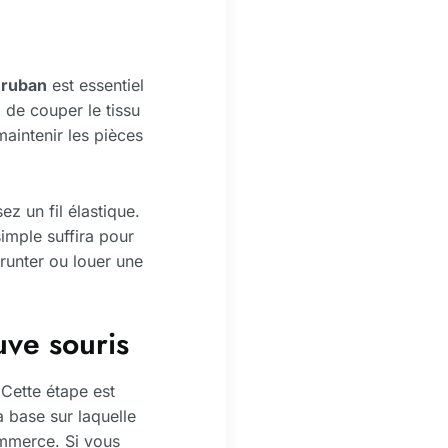
 ruban
est essentiel
 de couper le tissu
maintenir les pièces
ez un fil élastique.
imple suffira pour
runter ou louer une
ve souris
 Cette étape est
 base sur laquelle
ommerce. Si vous