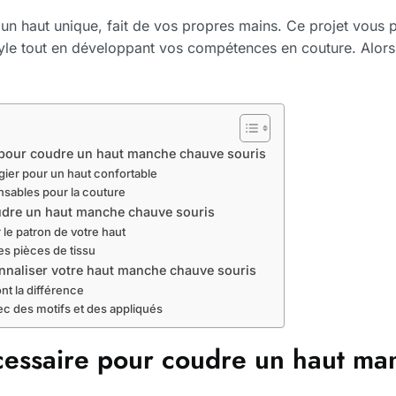
un haut unique, fait de vos propres mains. Ce projet vous 
yle tout en développant vos compétences en couture. Alors, 
 pour coudre un haut manche chauve souris
légier pour un haut confortable
ensables pour la couture
udre un haut manche chauve souris
le patron de votre haut
es pièces de tissu
nnaliser votre haut manche chauve souris
ont la différence
ec des motifs et des appliqués
cessaire pour coudre un haut m