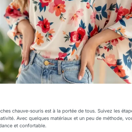
hes chauve-souris est à la portée de tous. Suivez les étape
réativité. Avec quelques matériaux et un peu de méthode, vo
dance et confortable.