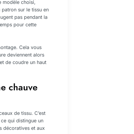
e modèle choisi,
patron sur le tissu en
bougent pas pendant la
temps pour cette
 montage. Cela vous
ure deviennent alors
jet de coudre un haut
he chauve
eaux de tissu. C’est
 ce qui distingue un
s décoratives et aux